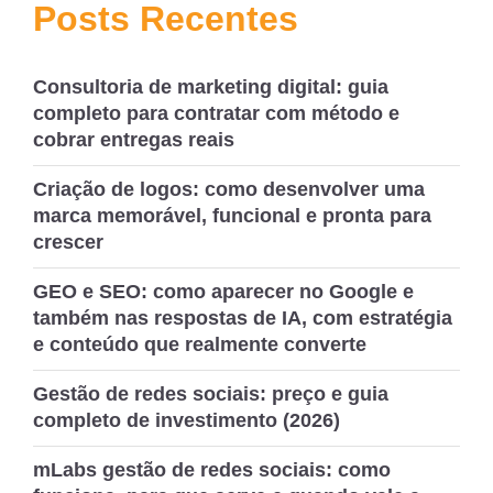
de
Posts Recentes
Post
Consultoria de marketing digital: guia
completo para contratar com método e
cobrar entregas reais
Criação de logos: como desenvolver uma
marca memorável, funcional e pronta para
crescer
GEO e SEO: como aparecer no Google e
também nas respostas de IA, com estratégia
e conteúdo que realmente converte
Gestão de redes sociais: preço e guia
completo de investimento (2026)
mLabs gestão de redes sociais: como