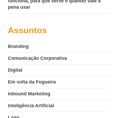
funciona, para que serve e quando vale a
pena usar
Assuntos
Branding
Comunicação Corporativa
Digital
Em volta da Fogueira
Inbound Marketing
Inteligência Artificial
Logo