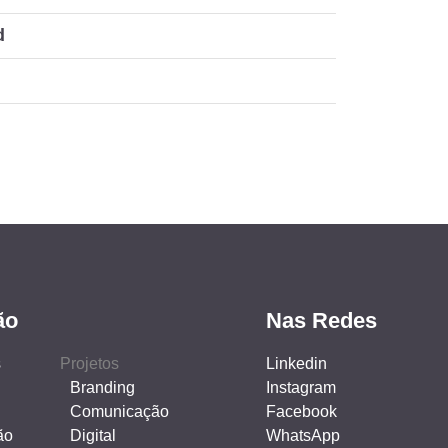
d
ão
Nas Redes
s
Projetos
Linkedin
Branding
Instagram
Comunicação
Facebook
ão
Digital
WhatsApp