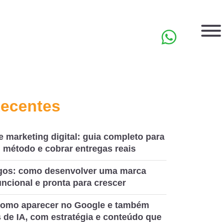
EN
Recentes
e marketing digital: guia completo para
 método e cobrar entregas reais
ogos: como desenvolver uma marca
ncional e pronta para crescer
omo aparecer no Google e também
 de IA, com estratégia e conteúdo que