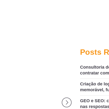
Posts 
Consultoria d
contratar com
Criação de l
memorável, fu
GEO e SEO: c
nas respostas