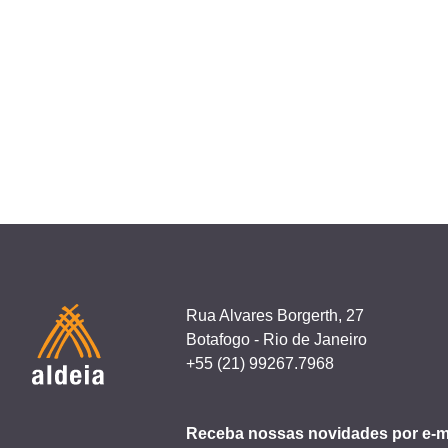
Rua Alvares Borgerth, 27
Botafogo - Rio de Janeiro
+55 (21) 99267.7968
Receba nossas novidades por e-m