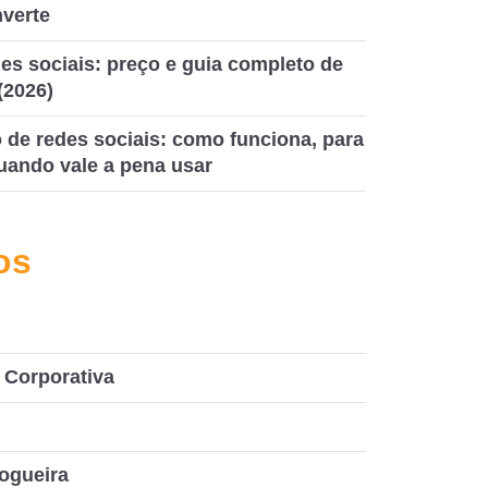
nverte
es sociais: preço e guia completo de
(2026)
de redes sociais: como funciona, para
uando vale a pena usar
os
Corporativa
ogueira