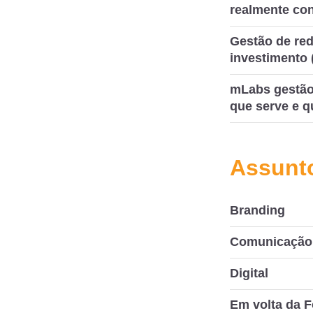
realmente co
Gestão de red
investimento 
mLabs gestão 
que serve e q
Assunt
Branding
Comunicação 
Digital
Em volta da F