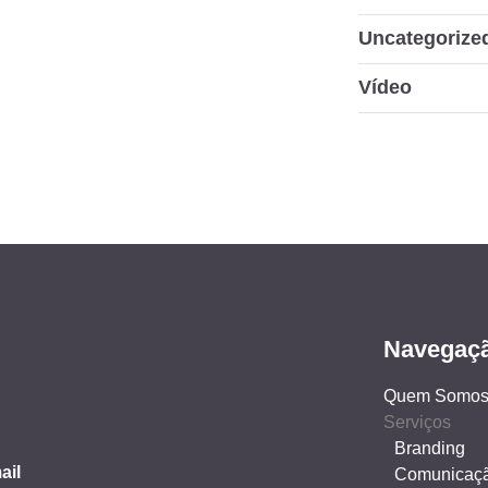
Uncategorize
Vídeo
Navegaç
Quem Somo
Serviços
Branding
ail
Comunicaç