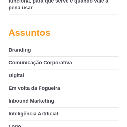
funciona, para que serve e quando vale a
pena usar
Assuntos
Branding
Comunicação Corporativa
Digital
Em volta da Fogueira
Inbound Marketing
Inteligência Artificial
Logo