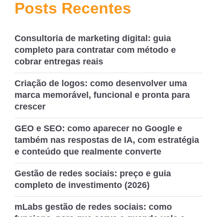
de
Posts Recentes
Post
Consultoria de marketing digital: guia
completo para contratar com método e
cobrar entregas reais
Criação de logos: como desenvolver uma
marca memorável, funcional e pronta para
crescer
GEO e SEO: como aparecer no Google e
também nas respostas de IA, com estratégia
e conteúdo que realmente converte
Gestão de redes sociais: preço e guia
completo de investimento (2026)
mLabs gestão de redes sociais: como