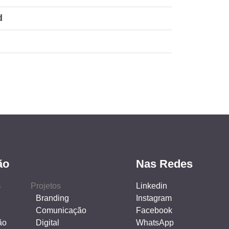
d
ão
Nas Redes
s
Projetos
Linkedin
Branding
Instagram
Comunicação
Facebook
ão
Digital
WhatsApp