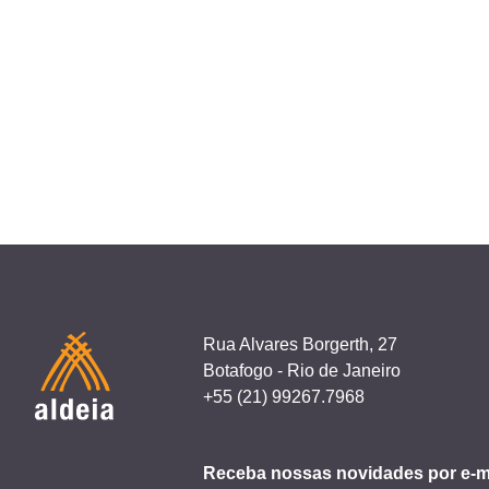
Rua Alvares Borgerth, 27
Botafogo - Rio de Janeiro
+55 (21) 99267.7968
Receba nossas novidades por e-m