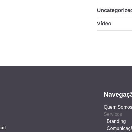
Uncategorize
Vídeo
Navegaç
Quem Somo
Serviços
Branding
ail
Comunicaç