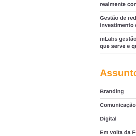
realmente co
Gestão de red
investimento 
mLabs gestão 
que serve e q
Assunt
Branding
Comunicação 
Digital
Em volta da F