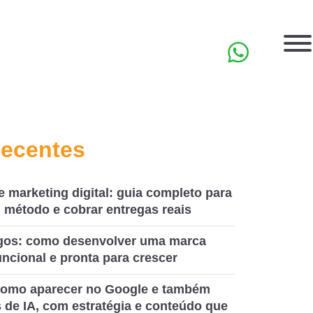
EN
Recentes
e marketing digital: guia completo para
 método e cobrar entregas reais
ogos: como desenvolver uma marca
ncional e pronta para crescer
omo aparecer no Google e também
 de IA, com estratégia e conteúdo que