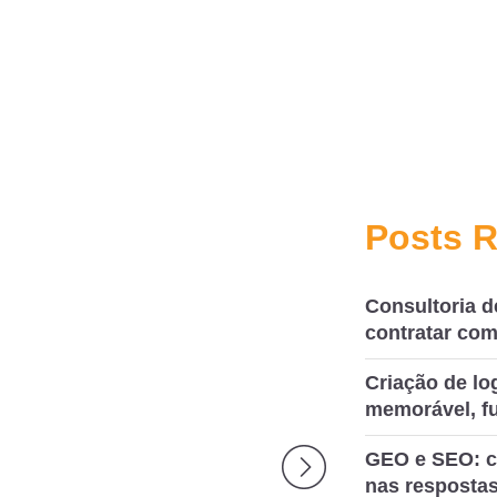
Posts 
Consultoria d
contratar com
Criação de l
memorável, fu
GEO e SEO: c
nas respostas