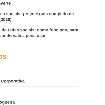
nverte
es sociais: preço e guia completo de
(2026)
de redes sociais: como funciona, para
uando vale a pena usar
os
Corporativa
ogueira