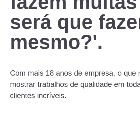
fazem muitas
será que faz
mesmo?'.
Com mais 18 anos de empresa, o que 
mostrar trabalhos de qualidade em toda
clientes incríveis.