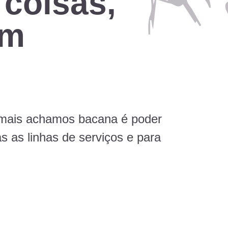
 coisas,
em
mais achamos bacana é poder
s as linhas de serviços e para