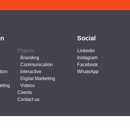
on
Social
Projects
Linkedin
Branding
Instagram
Communication
Facebook
tion
Interactive
WhatsApp
Digital Marketing
eting
Videos
Clients
Contact us