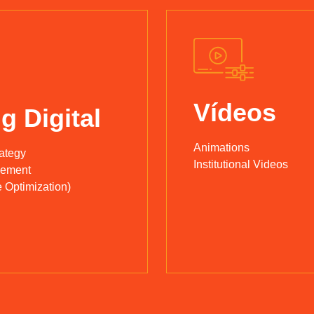
Vídeos
g Digital
Animations
rategy
Institutional Videos
gement
 Optimization)