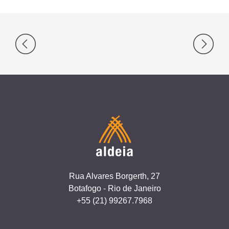
Navegação
de
Post
Rua Alvares Borgerth, 27
Botafogo - Rio de Janeiro
+55 (21) 99267.7968