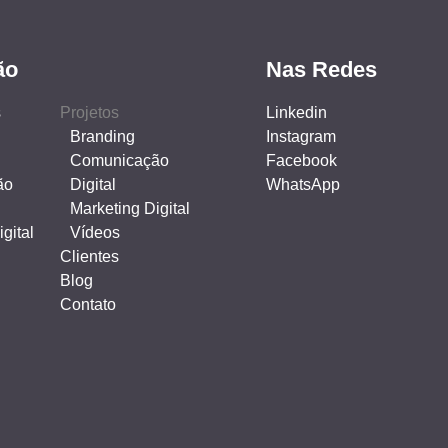
ão
Nas Redes
s
Projetos
Linkedin
Branding
Instagram
Comunicação
Facebook
ão
Digital
WhatsApp
Marketing Digital
gital
Vídeos
Clientes
Blog
Contato