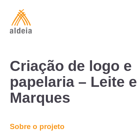
Skip
to
content
Criação de logo e
papelaria – Leite e
Marques
Sobre o projeto