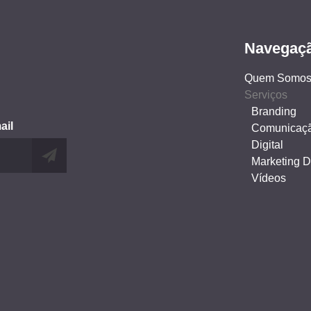
Navegaç
Quem Somo
Serviços
Branding
ail
Comunicaç
Digital
Marketing Di
Vídeos