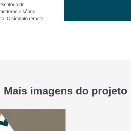
scritório de
 moderno e sóbrio,
ca. O símbolo remete
Mais imagens do projeto