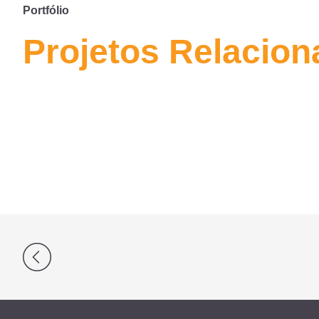
Portfólio
Projetos Relacio
Navegação
de
Post