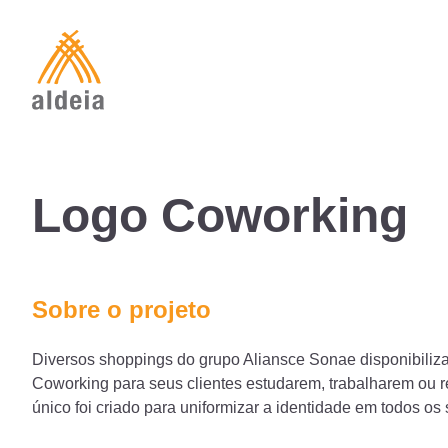
Skip
to
content
Logo Coworking
Sobre o projeto
Diversos shoppings do grupo Aliansce Sonae disponibili
Coworking para seus clientes estudarem, trabalharem ou 
único foi criado para uniformizar a identidade em todos os