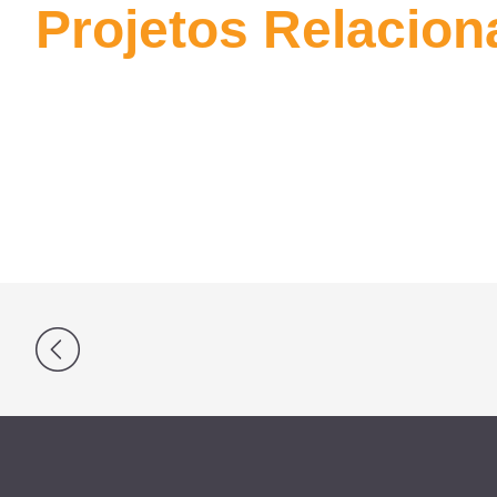
Projetos Relacio
Navegação
de
Post