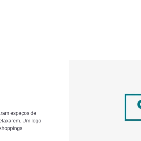
zaram espaços de
relaxarem. Um logo
 shoppings.