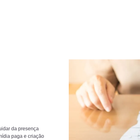
uidar da presença
mídia paga e criação