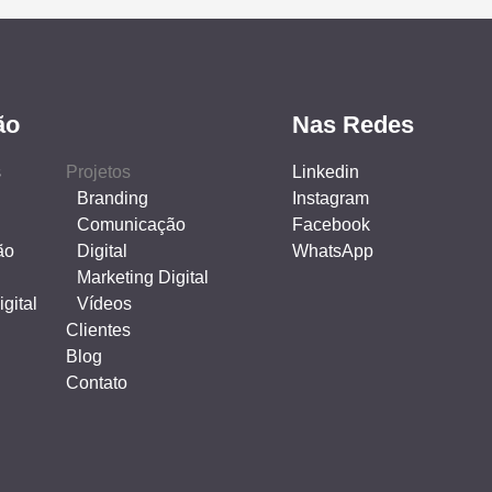
ão
Nas Redes
s
Projetos
Linkedin
Branding
Instagram
Comunicação
Facebook
ão
Digital
WhatsApp
Marketing Digital
gital
Vídeos
Clientes
Blog
Contato