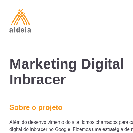
Skip
to
content
Marketing Digital
Inbracer
Sobre o projeto
Além do desenvolvimento do site, fomos chamados para c
digital do Inbracer no Google. Fizemos uma estratégia de 