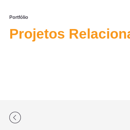
Portfólio
Projetos Relacio
Navegação
de