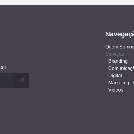
Navegaç
Quem Somo
Serviços
Branding
ail
Comunicaç
Digital
Marketing Di
Vídeos