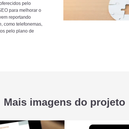
oferecidos pelo
 SEO para melhorar o
 vem reportando
te, como telefonemas,
os pelo plano de
Mais imagens do projeto