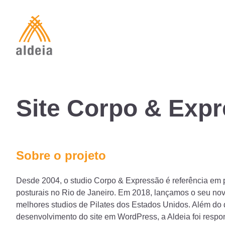
Skip
to
content
Site Corpo & Exp
Sobre o projeto
Desde 2004, o studio Corpo & Expressão é referência em p
posturais no Rio de Janeiro. Em 2018, lançamos o seu novo
melhores studios de Pilates dos Estados Unidos. Além do 
desenvolvimento do site em WordPress, a Aldeia foi respo