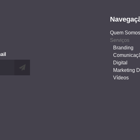
Navegaç
Quem Somo
Serviços
Branding
ail
Comunicaç
Digital
Marketing Di
Vídeos