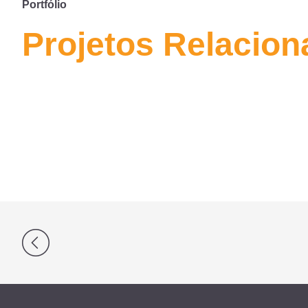
Portfólio
Projetos Relacio
Navegação
de
Post