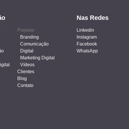
ão
Nas Redes
s
Projetos
Linkedin
Branding
Instagram
Comunicação
Facebook
ão
Digital
WhatsApp
Marketing Digital
gital
Vídeos
Clientes
Blog
Contato