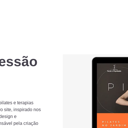
ressão
ilates e terapias
 site, inspirado nos
design e
nsável pela criação