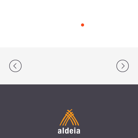
Navegação
de
Post