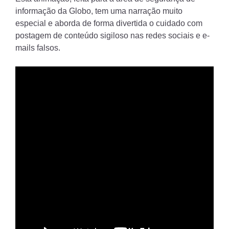
informação da Globo, tem uma narração muito
especial e aborda de forma divertida o cuidado com
postagem de conteúdo sigiloso nas redes sociais e e-
mails falsos.