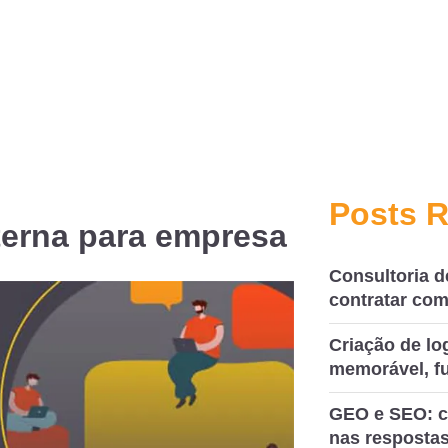
Posts 
erna para empresa
Consultoria d
contratar com
Criação de l
memorável, fu
GEO e SEO: c
nas respostas