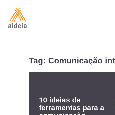
Skip
to
content
Tag:
Comunicação int
10 ideias de
ferramentas para a