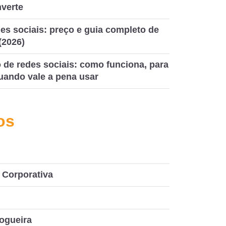
nverte
es sociais: preço e guia completo de
(2026)
de redes sociais: como funciona, para
uando vale a pena usar
os
Corporativa
ogueira