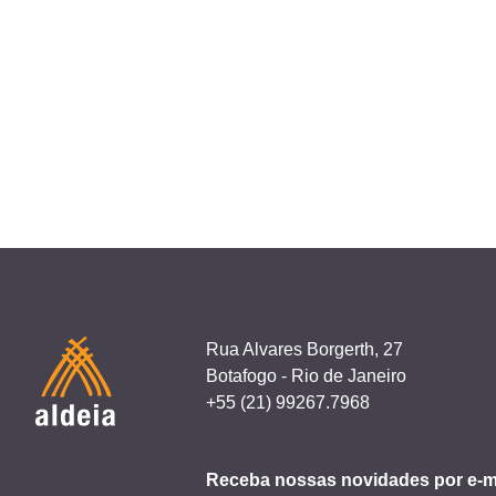
Rua Alvares Borgerth, 27
Botafogo - Rio de Janeiro
+55 (21) 99267.7968
Receba nossas novidades por e-m