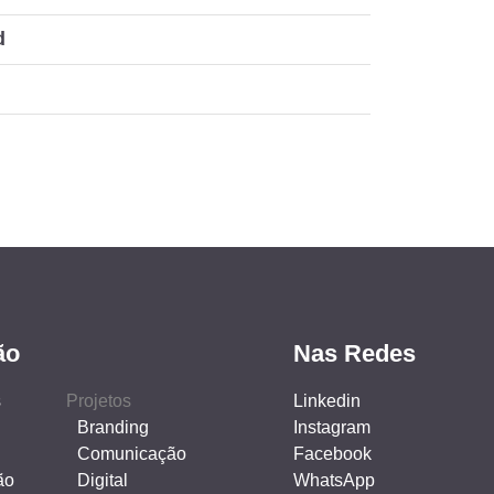
d
ão
Nas Redes
s
Projetos
Linkedin
Branding
Instagram
Comunicação
Facebook
ão
Digital
WhatsApp