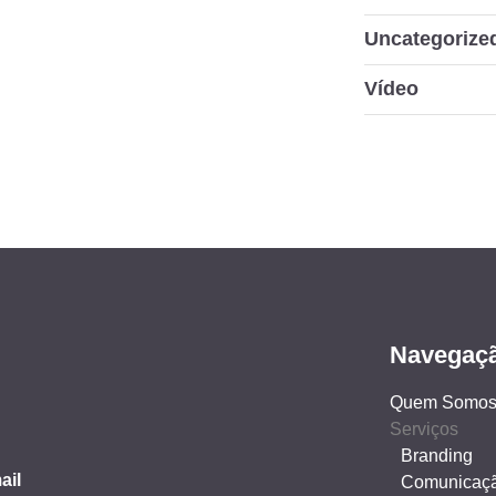
Uncategorize
Vídeo
Navegaç
Quem Somo
Serviços
Branding
ail
Comunicaç