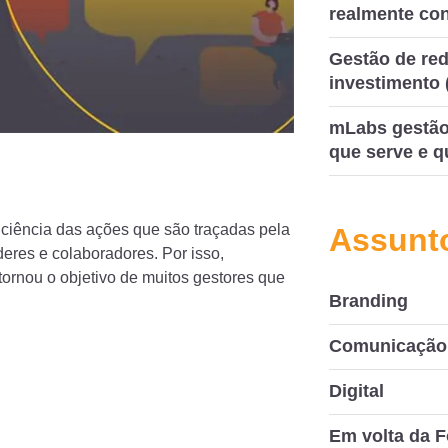
realmente co
Gestão de red
investimento 
mLabs gestão 
que serve e q
iciência das ações que são traçadas pela
Assunt
deres e colaboradores. Por isso,
tornou o objetivo de muitos gestores que
Branding
Comunicação 
Digital
Em volta da F