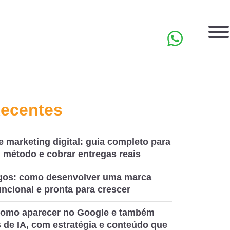
EN
Recentes
e marketing digital: guia completo para
 método e cobrar entregas reais
ogos: como desenvolver uma marca
ncional e pronta para crescer
omo aparecer no Google e também
 de IA, com estratégia e conteúdo que