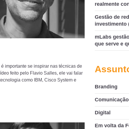
realmente co
Gestão de red
investimento 
mLabs gestão 
que serve e q
é importante se inspirar nas técnicas de
Assunt
o feito pelo Flavio Salles, ele vai falar
 tecnologia como IBM, Cisco System e
Branding
Comunicação 
Digital
Em volta da F