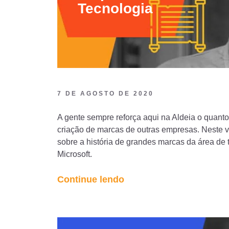
Tecnologia
7 DE AGOSTO DE 2020
A gente sempre reforça aqui na Aldeia o quanto 
criação de marcas de outras empresas. Neste víde
sobre a história de grandes marcas da área de
Microsoft.
“História
Continue lendo
das
Marcas:
Empresas