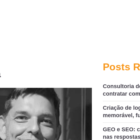
Posts 
a
Consultoria d
contratar com
Criação de l
memorável, fu
GEO e SEO: c
nas respostas