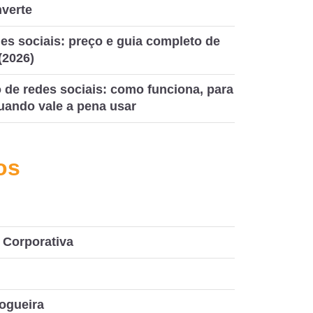
nverte
es sociais: preço e guia completo de
(2026)
de redes sociais: como funciona, para
uando vale a pena usar
os
Corporativa
ogueira