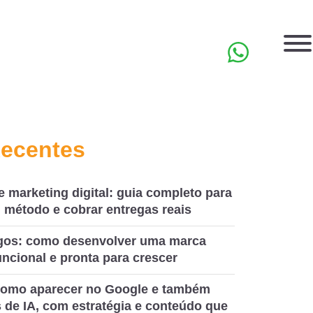
EN
Recentes
e marketing digital: guia completo para
 método e cobrar entregas reais
ogos: como desenvolver uma marca
ncional e pronta para crescer
omo aparecer no Google e também
 de IA, com estratégia e conteúdo que