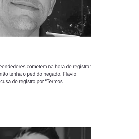
eendedores cometem na hora de registrar
não tenha o pedido negado, Flavio
ecusa do registro por “Termos