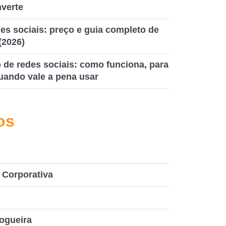
nverte
es sociais: preço e guia completo de
(2026)
de redes sociais: como funciona, para
uando vale a pena usar
os
Corporativa
ogueira