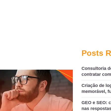
Posts 
Consultoria d
contratar com
Criação de l
memorável, fu
GEO e SEO: c
nas respostas