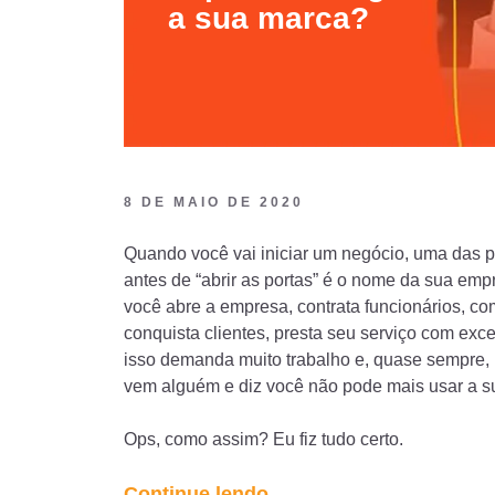
a sua marca?
8 DE MAIO DE 2020
Quando você vai iniciar um negócio, uma das pr
antes de “abrir as portas” é o nome da sua em
você abre a empresa, contrata funcionários, co
conquista clientes, presta seu serviço com exce
isso demanda muito trabalho e, quase sempre, l
vem alguém e diz você não pode mais usar a s
Ops, como assim? Eu fiz tudo certo.
“Por
Continue lendo