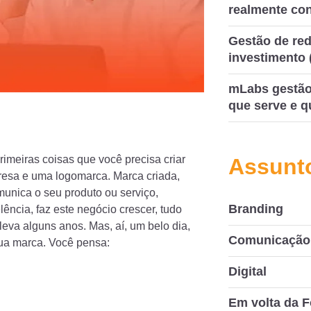
realmente co
Gestão de red
investimento 
mLabs gestão 
que serve e q
imeiras coisas que você precisa criar
Assunt
presa e uma logomarca. Marca criada,
munica o seu produto ou serviço,
Branding
lência, faz este negócio crescer, tudo
eva alguns anos. Mas, aí, um belo dia,
Comunicação 
ua marca. Você pensa:
Digital
Em volta da F