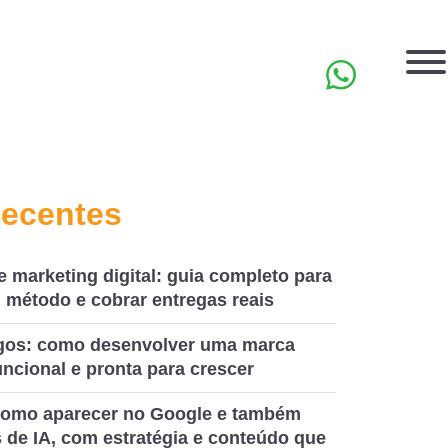
EN
Recentes
e marketing digital: guia completo para
 método e cobrar entregas reais
ogos: como desenvolver uma marca
ncional e pronta para crescer
omo aparecer no Google e também
 de IA, com estratégia e conteúdo que