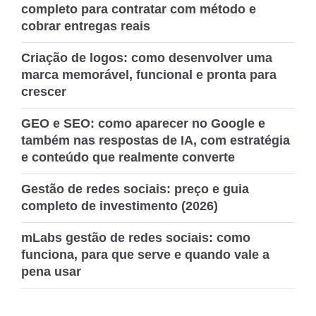
completo para contratar com método e
e
cobrar entregas reais
conheça
os
Criação de logos: como desenvolver uma
benefícios
marca memorável, funcional e pronta para
desta
crescer
estratégia”
GEO e SEO: como aparecer no Google e
também nas respostas de IA, com estratégia
e conteúdo que realmente converte
Gestão de redes sociais: preço e guia
completo de investimento (2026)
mLabs gestão de redes sociais: como
funciona, para que serve e quando vale a
pena usar