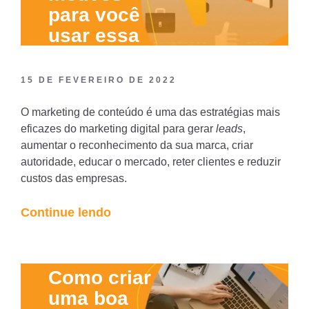
para você
usar essa
estratégia
15 DE FEVEREIRO DE 2022
O marketing de conteúdo é uma das estratégias mais
eficazes do marketing digital para gerar
leads
,
aumentar o reconhecimento da sua marca, criar
autoridade, educar o mercado, reter clientes e reduzir
custos das empresas.
“Marketing
Continue lendo
de
Conteúdo:
seis
Como criar
motivos
uma boa
para