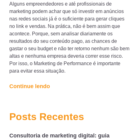
Alguns empreendedores e até profissionais de
marketing podem achar que só investir em anúncios
nas redes sociais já é o suficiente para gerar cliques
no link e vendas. Na prática, não é bem assim que
acontece. Porque, sem analisar diariamente os
resultados do seu conteúdo pago, as chances de
gastar o seu budget e não ter retorno nenhum são bem
altas e nenhuma empresa deveria correr esse risco.
Por isso, o Marketing de Performance é importante
para evitar essa situação.
“Saiba
Continue lendo
o
que
é
Posts Recentes
Marketing
de
Consultoria de marketing digital: guia
Performance