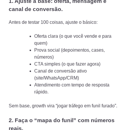
1. Ajuste a base: oferta, mensagem e
canal de conversão.
Antes de testar 100 coisas, ajuste o básico:
Oferta clara (o que você vende e para
quem)
Prova social (depoimentos, cases,
números)
CTA simples (o que fazer agora)
Canal de conversão ativo
(site/WhatsApp/CRM)
Atendimento com tempo de resposta
rápido.
Sem base, growth vira “jogar tráfego em funil furado”.
2. Faça o “mapa do funil” com números
reais.