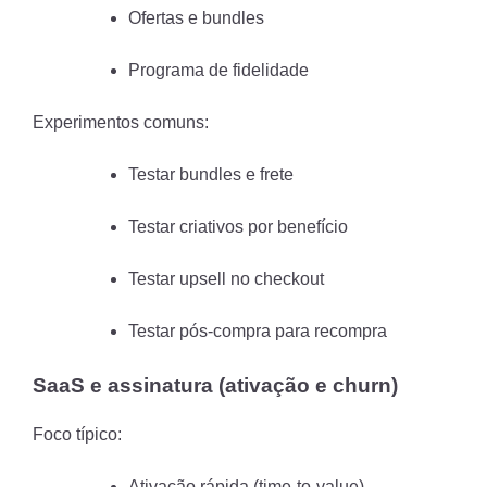
Ofertas e bundles
Programa de fidelidade
Experimentos comuns:
Testar bundles e frete
Testar criativos por benefício
Testar upsell no checkout
Testar pós-compra para recompra
SaaS e assinatura (ativação e churn)
Foco típico:
Ativação rápida (time-to-value)