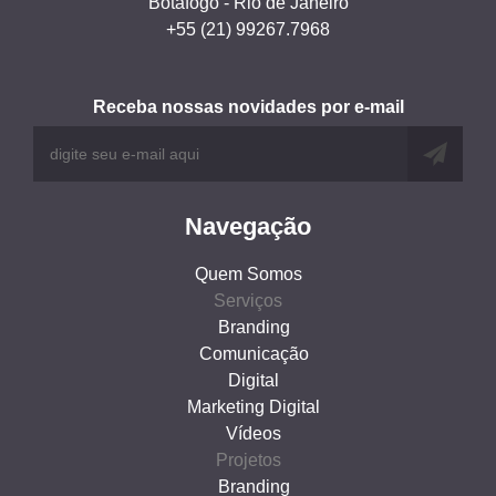
Botafogo - Rio de Janeiro
+55 (21) 99267.7968
Receba nossas novidades por e-mail
Navegação
Quem Somos
Serviços
Branding
Comunicação
Digital
Marketing Digital
Vídeos
Projetos
Branding