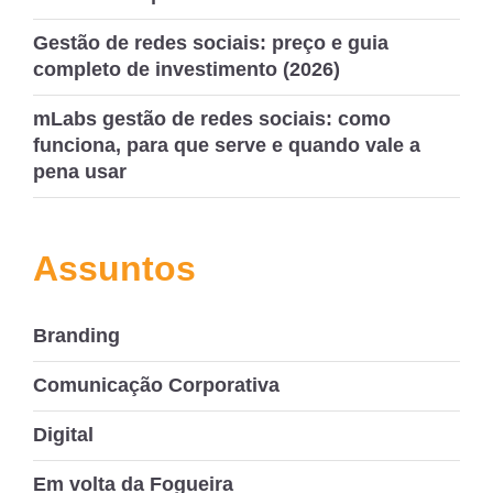
Gestão de redes sociais: preço e guia
completo de investimento (2026)
mLabs gestão de redes sociais: como
funciona, para que serve e quando vale a
pena usar
Assuntos
Branding
Comunicação Corporativa
Digital
Em volta da Fogueira