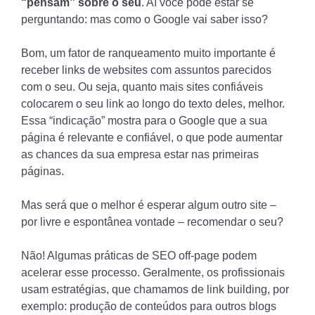
“pensam” sobre o seu
. Aí você pode estar se
perguntando: mas como o Google vai saber isso?
Bom, um fator de ranqueamento muito importante é
receber links de websites com assuntos parecidos
com o seu. Ou seja, quanto mais sites confiáveis
colocarem o seu link ao longo do texto deles, melhor.
Essa “indicação” mostra para o Google que a sua
página é relevante e confiável, o que pode aumentar
as chances da sua empresa estar nas primeiras
páginas.
Mas será que o melhor é esperar algum outro site –
por livre e espontânea vontade – recomendar o seu?
Não! Algumas práticas de SEO off-page podem
acelerar esse processo. Geralmente, os profissionais
usam estratégias, que chamamos de link building, por
exemplo: produção de conteúdos para outros blogs