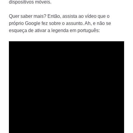
dispositivos móveis.
Quer saber mais? Então, assista ao vídeo que o
próprio Google fez sobre o assunto. Ah, e não se
esqueça de ativar a legenda em português: