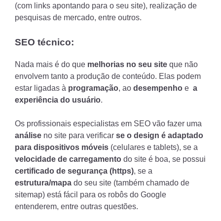
(com links apontando para o seu site), realização de
pesquisas de mercado, entre outros.
SEO técnico:
Nada mais é do que
melhorias no seu site
que não
envolvem tanto a produção de conteúdo. Elas podem
estar ligadas à
programação
, ao
desempenho
e
a
experiência do usuário
.
Os profissionais especialistas em SEO vão fazer uma
análise
no site para verificar
se o design é adaptado
para dispositivos móveis
(celulares e tablets), se a
velocidade de carregamento
do site é boa, se possui
certificado de segurança (https)
, se a
estrutura/mapa
do seu site (também chamado de
sitemap)
está fácil para os robôs do Google
entenderem,
entre outras questões.