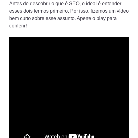
Antes de descobrir o que é SEO, o ideal é entender
esses dois termos primeiro. Por isso, fizemos um vídeo
bem curto sobre esse assunto. Aperte o play para
conferir!