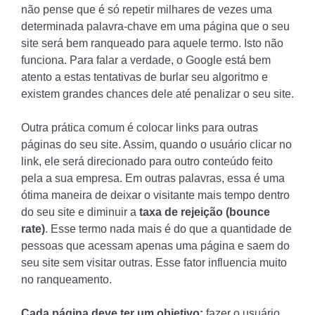
não pense que é só repetir milhares de vezes uma
determinada palavra-chave em uma página que o seu
site será bem ranqueado para aquele termo. Isto não
funciona. Para falar a verdade, o Google está bem
atento a estas tentativas de burlar seu algoritmo e
existem grandes chances dele até penalizar o seu site.
Outra prática comum é colocar links para outras
páginas do seu site. Assim, quando o usuário clicar no
link, ele será direcionado para outro conteúdo feito
pela a sua empresa. Em outras palavras, essa é uma
ótima maneira de deixar o visitante mais tempo dentro
do seu site e diminuir a
taxa de rejeição (bounce
rate)
. Esse termo nada mais é do que a quantidade de
pessoas que acessam apenas uma página e saem do
seu site sem visitar outras. Esse fator influencia muito
no ranqueamento.
Cada página deve ter um objetivo:
fazer o usuário