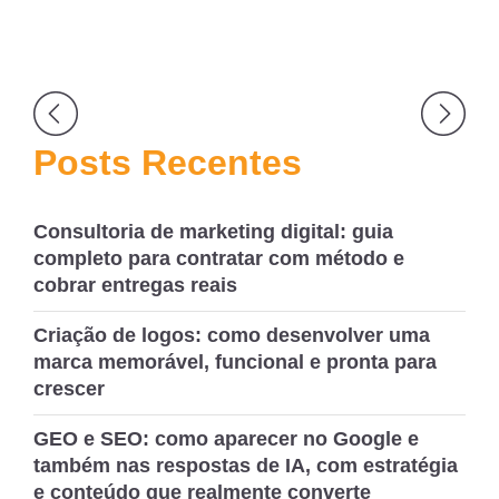
Navegação
de
Posts Recentes
Post
Consultoria de marketing digital: guia
completo para contratar com método e
cobrar entregas reais
Criação de logos: como desenvolver uma
marca memorável, funcional e pronta para
crescer
GEO e SEO: como aparecer no Google e
também nas respostas de IA, com estratégia
e conteúdo que realmente converte