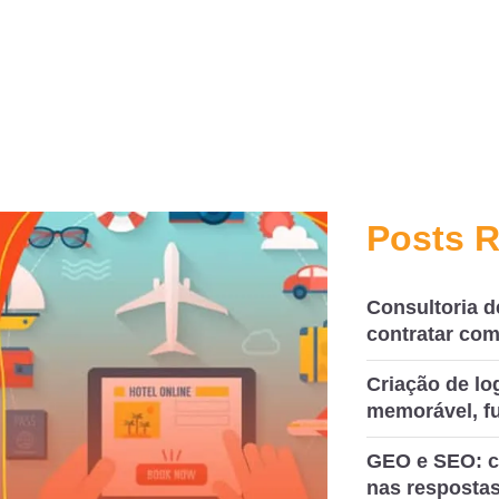
Posts 
Consultoria d
contratar com
Criação de l
memorável, fu
GEO e SEO: c
nas respostas