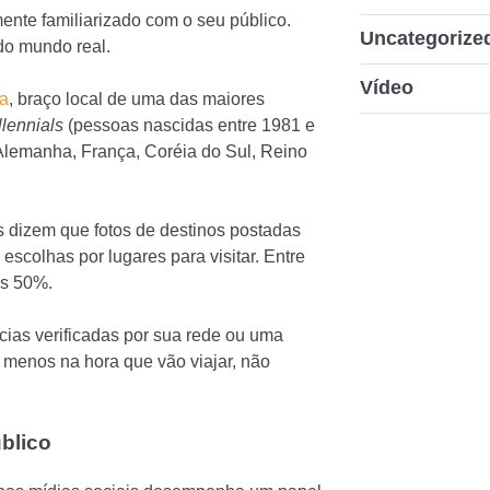
mente familiarizado com o seu público.
Uncategorize
do mundo real.
Vídeo
a
, braço local de uma das maiores
llennials
(pessoas nascidas entre 1981 e
, Alemanha, França, Coréia do Sul, Reino
 dizem que fotos de destinos postadas
escolhas por lugares para visitar. Entre
os 50%.
ias verificadas por sua rede ou uma
 menos na hora que vão viajar, não
blico