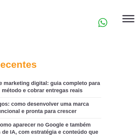
EN
Recentes
e marketing digital: guia completo para
 método e cobrar entregas reais
ogos: como desenvolver uma marca
ncional e pronta para crescer
omo aparecer no Google e também
 de IA, com estratégia e conteúdo que