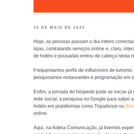
30 DE MAIO DE 2022
Hoje, as pessoas passam o dia inteiro conect
lojas, contratando serviços online e, claro, inte
de hotéis e pousadas entrou de cabeça nesta re
Frequentamos perfis de
influencers
de turismo,
pesquisamos restaurantes e programação em 
Enfim, a jornada do hóspede pode se iniciar j
rede social, a pesquisa no Google para saber 
hotéis em plataformas como Tripadvisor ou
Boo
online.
Aqui, na Aldeia Comunicação, já tivemos exper