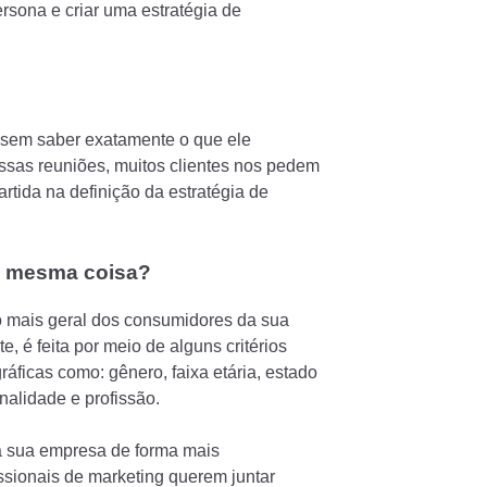
ersona e criar uma estratégia de
 sem saber exatamente o que ele
ossas reuniões, muitos clientes nos pedem
artida na definição da estratégia de
 a mesma coisa?
o mais geral dos consumidores da sua
, é feita por meio de alguns critérios
ficas como: gênero, faixa etária, estado
onalidade e profissão.
 da sua empresa de forma mais
ssionais de marketing querem juntar