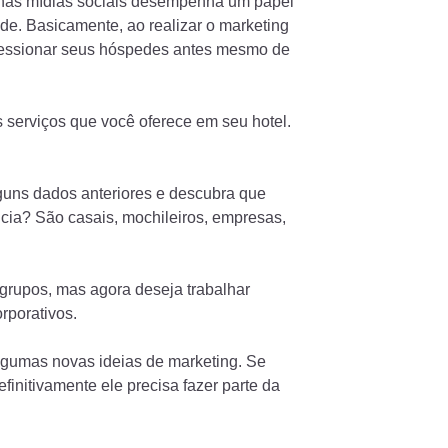
o nas mídias sociais desempenha um papel
e. Basicamente, ao realizar o marketing
pressionar seus hóspedes antes mesmo de
 serviços que você oferece em seu hotel.
guns dados anteriores e descubra que
ncia? São casais, mochileiros, empresas,
 grupos, mas agora deseja trabalhar
rporativos.
algumas novas ideias de marketing. Se
finitivamente ele precisa fazer parte da