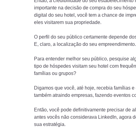
Então, a credibilidade do seu estabeleciment
importante na decisão de compra do seu hósped
digital do seu hotel, você tem a chance de im
eles visitarem sua propriedade.
O perfil do seu público certamente depende dos
E, claro, a localização do seu empreendimento.
Para entender melhor seu público, pesquise al
tipo de hóspedes visitam seu hotel com frequê
famílias ou grupos?
Digamos que você, até hoje, recebia famílias e
também atraindo empresas, fazendo eventos co
Então, você pode definitivamente precisar de 
antes vocês não considerava LinkedIn, agora de
sua estratégia.