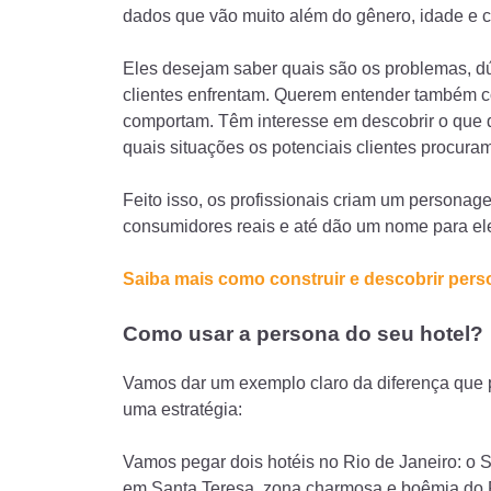
dados que vão muito além do gênero, idade e c
Eles desejam saber quais são os problemas, dú
clientes enfrentam. Querem entender também 
comportam. Têm interesse em descobrir o que
quais situações os potenciais clientes procura
Feito isso, os profissionais criam um personage
consumidores reais e até dão um nome para el
Saiba mais como construir e descobrir perso
Como usar a persona do seu hotel?
Vamos dar um exemplo claro da diferença que 
uma estratégia:
Vamos pegar dois hotéis no Rio de Janeiro: o S
em Santa Teresa, zona charmosa e boêmia do 