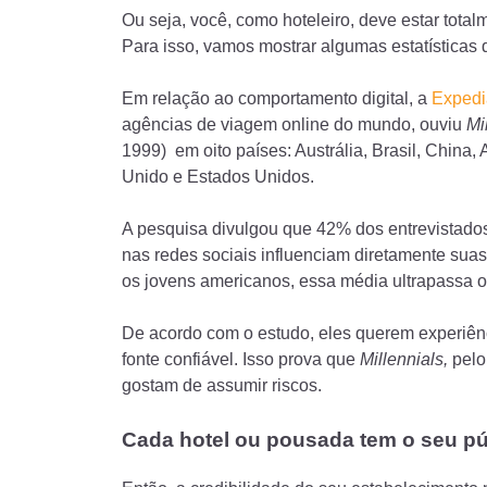
Ou seja, você, como hoteleiro, deve estar total
Para isso, vamos mostrar algumas estatísticas 
Em relação ao comportamento digital, a
Expedi
agências de viagem online do mundo, ouviu
Mi
1999) em oito países: Austrália, Brasil, China
Unido e Estados Unidos.
A pesquisa divulgou que 42% dos entrevistados
nas redes sociais influenciam diretamente suas 
os jovens americanos, essa média ultrapassa 
De acordo com o estudo, eles querem experiênc
fonte confiável. Isso prova que
Millennials,
pelo
gostam de assumir riscos.
Cada hotel ou pousada tem o seu pú