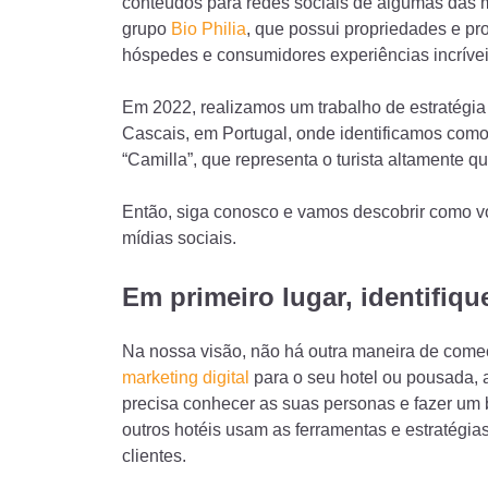
conteúdos para redes sociais de algumas das 
grupo
Bio Philia
, que possui propriedades e p
hóspedes e consumidores experiências incríveis
Em 2022, realizamos um trabalho de estratégia 
Cascais, em Portugal, onde identificamos como
“Camilla”, que representa o turista altamente qu
Então, siga conosco e vamos descobrir como v
mídias sociais.
Em primeiro lugar, identifiqu
Na nossa visão, não há outra maneira de começ
marketing digital
para o seu hotel ou pousada, 
precisa conhecer as suas personas e fazer um
outros hotéis usam as ferramentas e estratégias d
clientes.