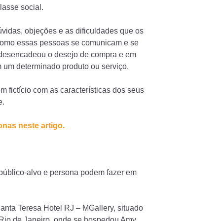
lasse social.
vidas, objeções e as dificuldades que os
como essas pessoas se comunicam e se
 desencadeou o desejo de compra e em
m um determinado produto ou serviço.
m fictício com as características dos seus
e.
nas neste artigo.
público-alvo e persona podem fazer em
anta Teresa Hotel RJ – MGallery, situado
Rio de Janeiro, onde se hospedou Amy