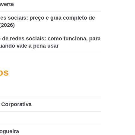
nverte
es sociais: preço e guia completo de
(2026)
de redes sociais: como funciona, para
uando vale a pena usar
os
Corporativa
ogueira