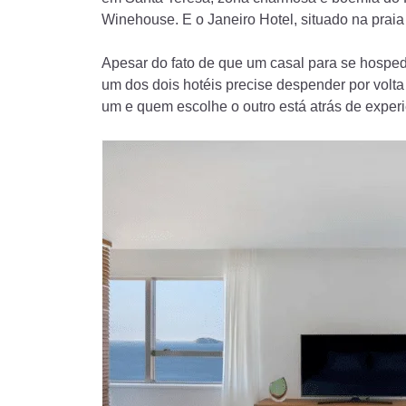
Winehouse. E o Janeiro Hotel, situado na praia
Apesar do fato de que um casal para se hospe
um dos dois hotéis precise despender por volt
um e quem escolhe o outro está atrás de experi