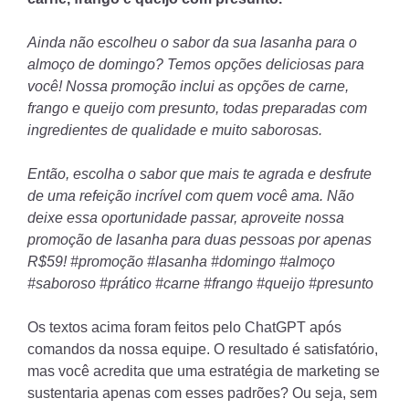
Ainda não escolheu o sabor da sua lasanha para o
almoço de domingo? Temos opções deliciosas para
você! Nossa promoção inclui as opções de carne,
frango e queijo com presunto, todas preparadas com
ingredientes de qualidade e muito saborosas.
Então, escolha o sabor que mais te agrada e desfrute
de uma refeição incrível com quem você ama. Não
deixe essa oportunidade passar, aproveite nossa
promoção de lasanha para duas pessoas por apenas
R$59! #promoção #lasanha #domingo #almoço
#saboroso #prático #carne #frango #queijo #presunto
Os textos acima foram feitos pelo ChatGPT após
comandos da nossa equipe. O resultado é satisfatório,
mas você acredita que uma estratégia de marketing se
sustentaria apenas com esses padrões? Ou seja, sem