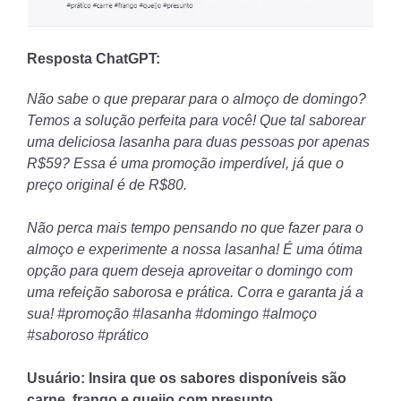
Resposta ChatGPT:
Não sabe o que preparar para o almoço de domingo?
Temos a solução perfeita para você! Que tal saborear
uma deliciosa lasanha para duas pessoas por apenas
R$59? Essa é uma promoção imperdível, já que o
preço original é de R$80.
Não perca mais tempo pensando no que fazer para o
almoço e experimente a nossa lasanha! É uma ótima
opção para quem deseja aproveitar o domingo com
uma refeição saborosa e prática. Corra e garanta já a
sua! #promoção #lasanha #domingo #almoço
#saboroso #prático
Usuário: Insira que os sabores disponíveis são
carne, frango e queijo com presunto.