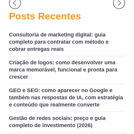
Navegação
de
Posts Recentes
Post
Consultoria de marketing digital: guia
completo para contratar com método e
cobrar entregas reais
Criação de logos: como desenvolver uma
marca memorável, funcional e pronta para
crescer
GEO e SEO: como aparecer no Google e
também nas respostas de IA, com estratégia
e conteúdo que realmente converte
Gestão de redes sociais: preço e guia
completo de investimento (2026)