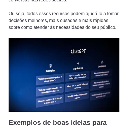
Ou seja, todos esses recursos podem ajudá-lo a tomar
decisões melhores, mais ousadas e mais rápidas
sobre como atender às necessidades do seu público.
Exemplos de boas ideias para