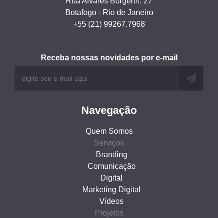
Rua Alvares Borgerth, 27
Botafogo - Rio de Janeiro
+55 (21) 99267.7968
Receba nossas novidades por e-mail
Navegação
Quem Somos
Serviços
Branding
Comunicação
Digital
Marketing Digital
Vídeos
Projetos