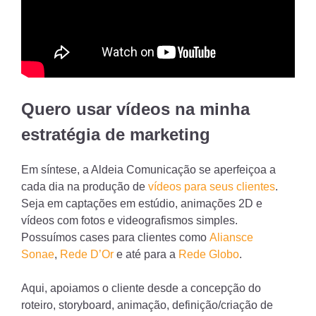
Quero usar vídeos na minha
estratégia de marketing
Em síntese, a Aldeia Comunicação se aperfeiçoa a
cada dia na produção de
vídeos para seus clientes
.
Seja em captações em estúdio, animações 2D e
vídeos com fotos e videografismos simples.
Possuímos cases para clientes como
Aliansce
Sonae
,
Rede D’Or
e até para a
Rede Globo
.
Aqui, apoiamos o cliente desde a concepção do
roteiro, storyboard, animação, definição/criação de