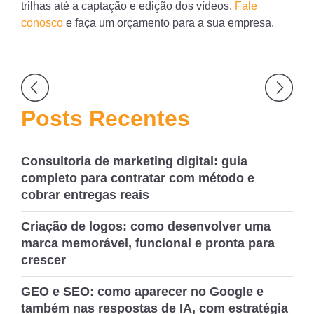
trilhas até a captação e edição dos vídeos.
Fale
conosco
e faça um orçamento para a sua empresa.
Navegação
de
Posts Recentes
Post
Consultoria de marketing digital: guia
completo para contratar com método e
cobrar entregas reais
Criação de logos: como desenvolver uma
marca memorável, funcional e pronta para
crescer
GEO e SEO: como aparecer no Google e
também nas respostas de IA, com estratégia